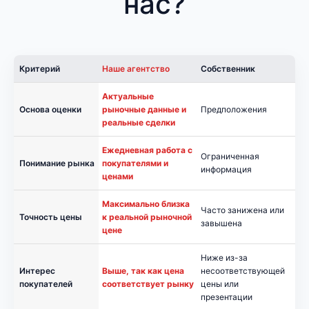
нас?
Критерий
Наше агентство
Собственник
Актуальные
Основа оценки
рыночные данные и
Предположения
реальные сделки
Ежедневная работа с
Ограниченная
Понимание рынка
покупателями и
информация
ценами
Максимально близка
Часто занижена или
Точность цены
к реальной рыночной
завышена
цене
Ниже из-за
Интерес
Выше, так как цена
несоответствующей
покупателей
соответствует рынку
цены или
презентации