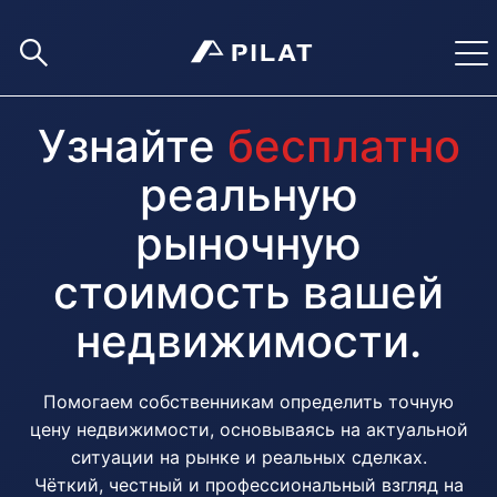
Узнайте
бесплатно
реальную
рыночную
стоимость вашей
недвижимости.
Помогаем собственникам определить точную
цену недвижимости, основываясь на актуальной
ситуации на рынке и реальных сделках.
Чёткий, честный и профессиональный взгляд на