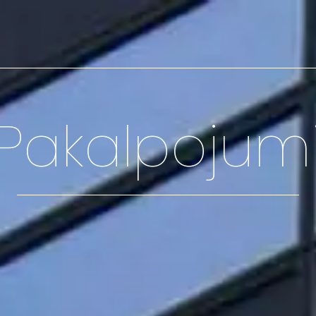
Pakalpojum