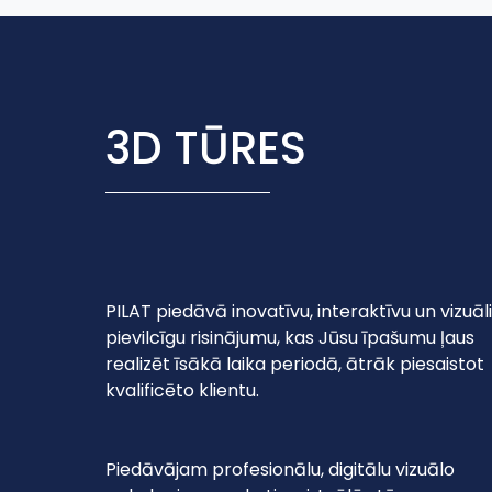
3D TŪRES
PILAT piedāvā inovatīvu, interaktīvu un vizuāli
pievilcīgu risinājumu, kas Jūsu īpašumu ļaus
realizēt īsākā laika periodā, ātrāk piesaistot
kvalificēto klientu.
Piedāvājam profesionālu, digitālu vizuālo