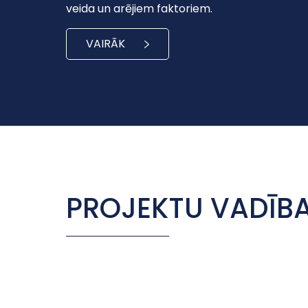
veida un arējiem faktoriem.
VAIRĀK
PROJEKTU VADĪB