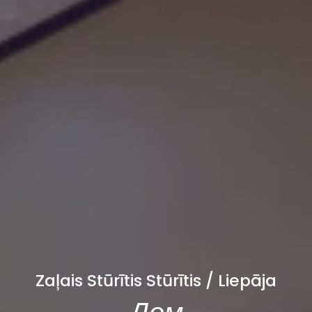
Zaļais Stūrītis Stūrītis / Liepāja