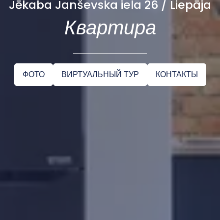
Jēkaba Janševska iela 26 / Liepāja
Квартира
ФОТО
ВИРТУАЛЬНЫЙ ТУР
КОНТАКТЫ