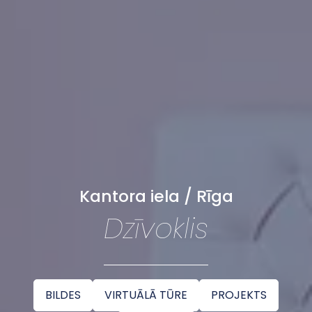
Kantora iela / Rīga
Dzīvoklis
BILDES
VIRTUĀLĀ TŪRE
PROJEKTS