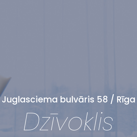
Juglasciema bulvāris 58 / Rīga
Dzīvoklis