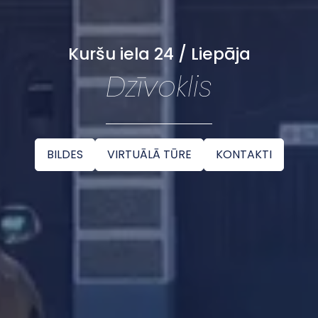
Kuršu iela 24 / Liepāja
Dzīvoklis
BILDES
VIRTUĀLĀ TŪRE
KONTAKTI