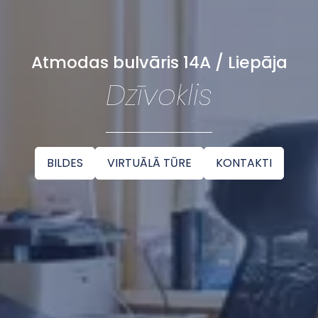
Atmodas bulvāris 14A / Liepāja
Dzīvoklis
BILDES
VIRTUĀLĀ TŪRE
KONTAKTI