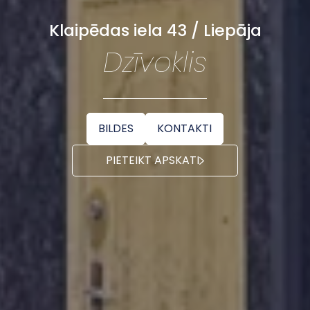
Klaipēdas iela 43 / Liepāja
Dzīvoklis
BILDES
KONTAKTI
PIETEIKT APSKATI