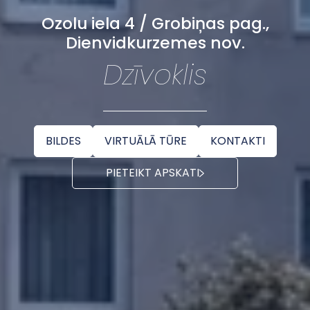
Ozolu iela 4 / Grobiņas pag.,
Dienvidkurzemes nov.
Dzīvoklis
BILDES
VIRTUĀLĀ TŪRE
KONTAKTI
PIETEIKT APSKATI