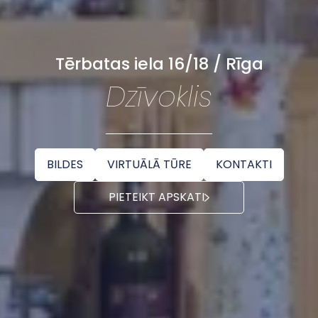
Tērbatas iela 16/18 / Rīga
Dzīvoklis
BILDES
VIRTUĀLĀ TŪRE
KONTAKTI
PIETEIKT APSKATI