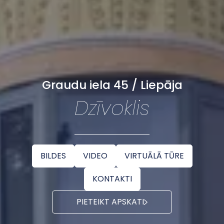
Graudu iela 45 / Liepāja
Dzīvoklis
BILDES
VIDEO
VIRTUĀLĀ TŪRE
KONTAKTI
PIETEIKT APSKATI