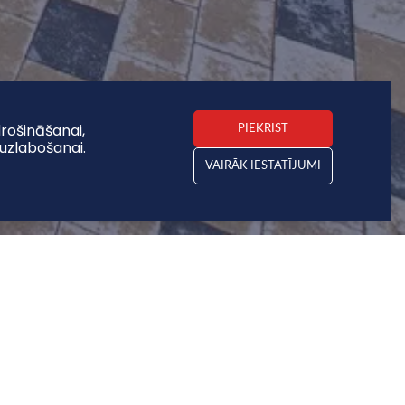
rošināšanai,
PIEKRIST
uzlabošanai.
VAIRĀK IESTATĪJUMI
JAUNUMI