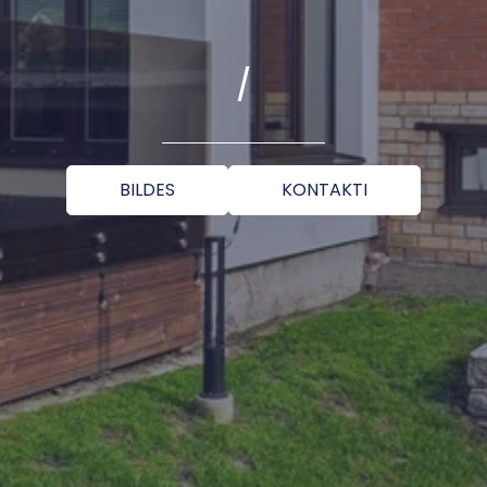
/
BILDES
KONTAKTI