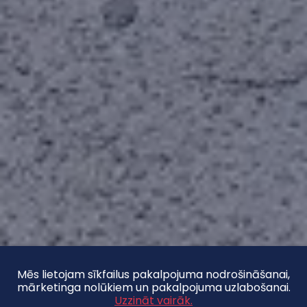
Mēs lietojam sīkfailus pakalpojuma nodrošināšanai,
mārketinga nolūkiem un pakalpojuma uzlabošanai.
Uzzināt vairāk.