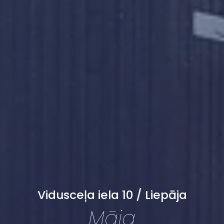
Vidusceļa iela 10 / Liepāja
Māja