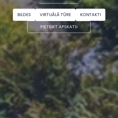
BILDES
VIRTUĀLĀ TŪRE
KONTAKTI
PIETEIKT APSKATI