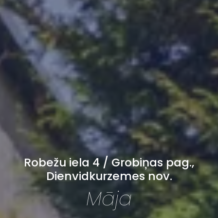
Robežu iela 4 / Grobiņas pag.,
Dienvidkurzemes nov.
Māja