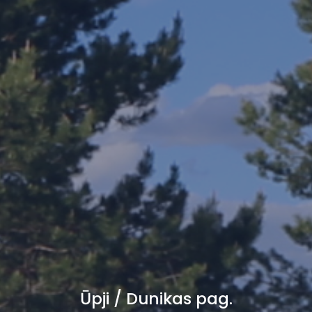
Ūpji / Dunikas pag.