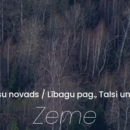
su novads / Lībagu pag., Talsi un 
Zeme