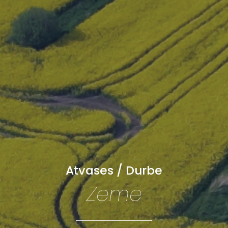
Atvases / Durbe
Zeme