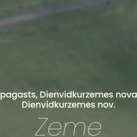
s pagasts, Dienvidkurzemes nova
Dienvidkurzemes nov.
Zeme