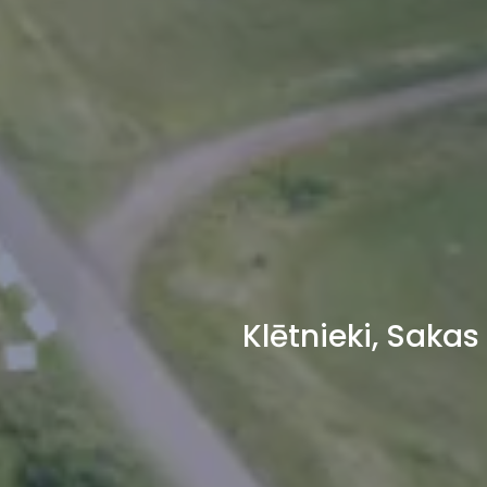
Klētnieki, Saka