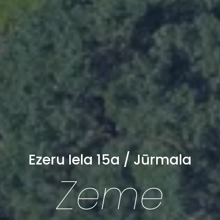
Ezeru Iela 15a / Jūrmala
Zeme