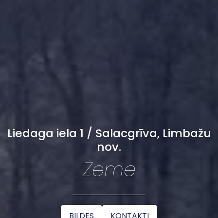
Liedaga iela 1 / Salacgrīva, Limbažu
nov.
Zeme
BILDES
KONTAKTI