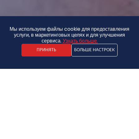
Мы используем файлы cookie для предоставления
услуги, в маркетинговых целях и для улучшения
сервиса.
Узнать больше.
ПРИНЯТЬ
БОЛЬШЕ НАСТРОЕК
Дом
370 000 €
2
1778.84€ / m
2
5
2
208 m
0,7 ha