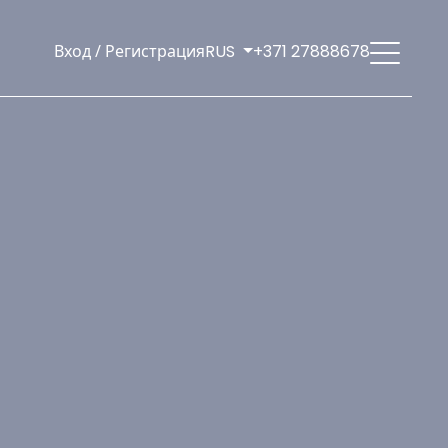
Вход / Регистрация
RUS
+371 27888678