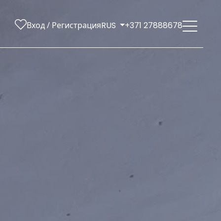
Вход / Регистрация
RUS
+371 27888678