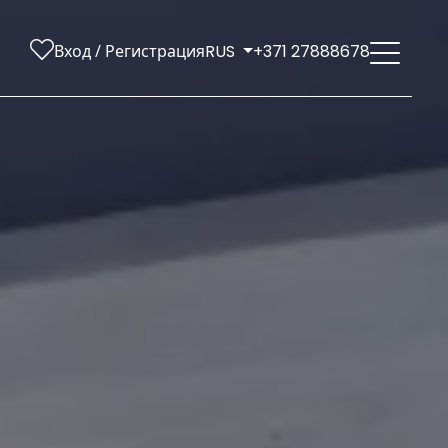
Вход / Регистрация
RUS
+371 27888678