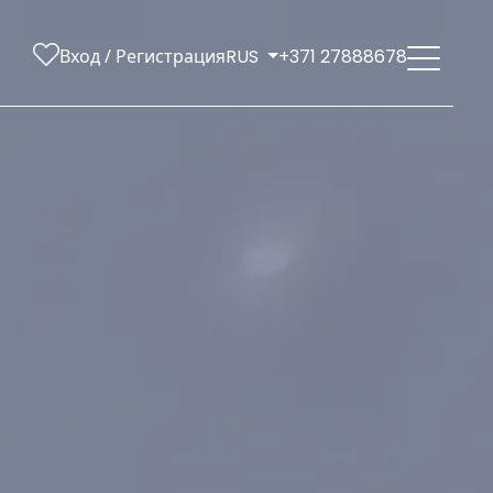
Вход / Регистрация
RUS
+371 27888678