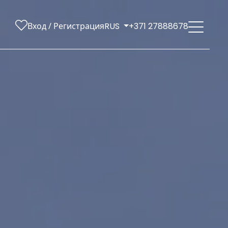
Вход / Регистрация
RUS
+371 27888678