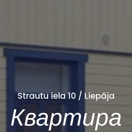
Strautu iela 10 / Liepāja
Квартира