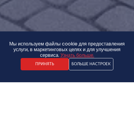
Мы используем файлы cookie для предоставления
услуги, в маркетинговых целях и для улучшения
сервиса.
Узнать больше.
ПРИНЯТЬ
БОЛЬШЕ НАСТРОЕК
Artis Pēka
Агент по недвижимости
Квартира
140 000 €
2
795.45€ / m