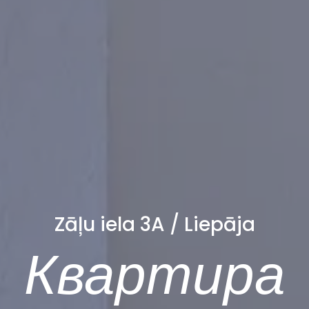
Zāļu iela 3A / Liepāja
Квартира