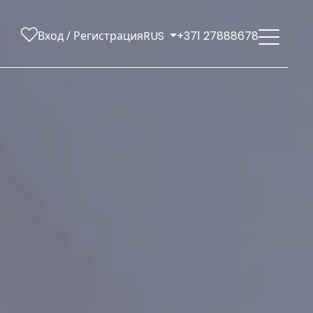
Вход / Регистрация
RUS
+371 27888678