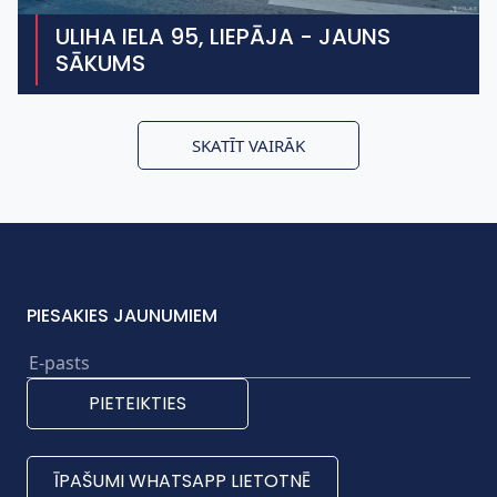
ULIHA IELA 95, LIEPĀJA - JAUNS
SĀKUMS
SKATĪT VAIRĀK
PIESAKIES JAUNUMIEM
PIETEIKTIES
ĪPAŠUMI WHATSAPP LIETOTNĒ