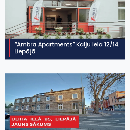
“Ambra Apartments” Kaiju iela 12/14,
Liepājā