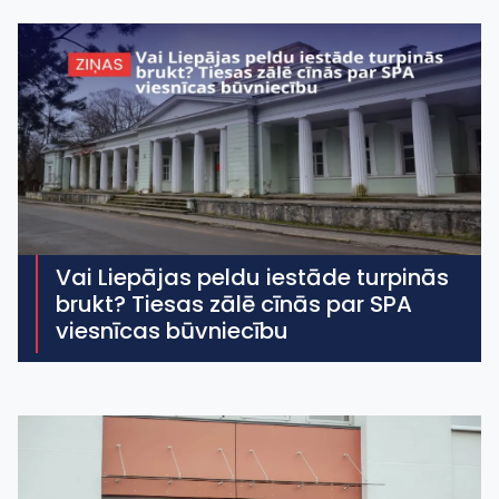
Vai Liepājas peldu iestāde turpinās
brukt? Tiesas zālē cīnās par SPA
viesnīcas būvniecību