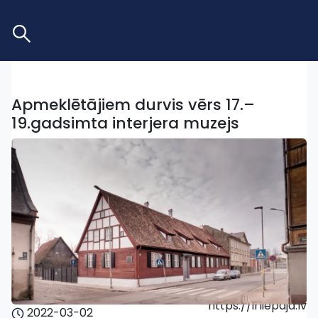
Apmeklētājiem durvis vērs 17.–
19.gadsimta interjera muzejs
https://irliepaja.lv
2022-03-02