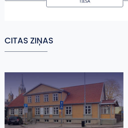
TIESA
CITAS ZIŅAS