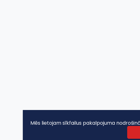
Mēs lietojam sīkfailus pakalpojuma nodroši