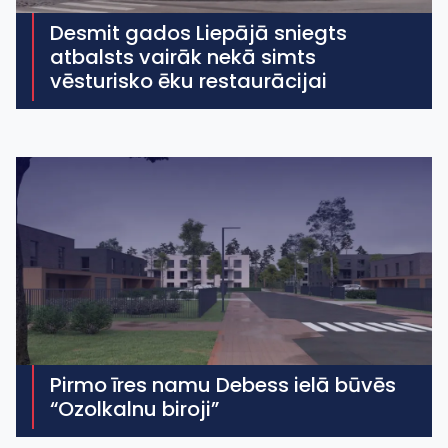
Desmit gados Liepājā sniegts
atbalsts vairāk nekā simts
vēsturisko ēku restaurācijai
Pirmo īres namu Debess ielā būvēs
“Ozolkalnu biroji”