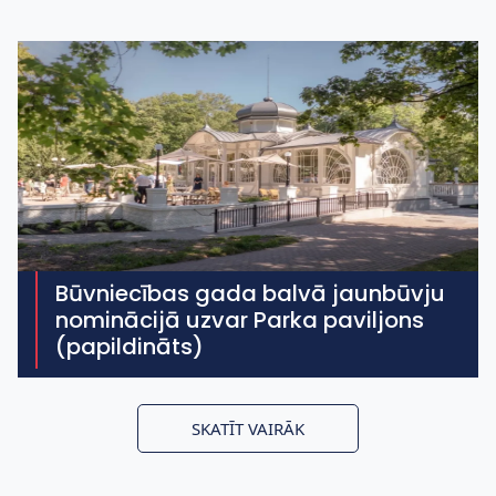
Būvniecības gada balvā jaunbūvju
nominācijā uzvar Parka paviljons
(papildināts)
SKATĪT VAIRĀK