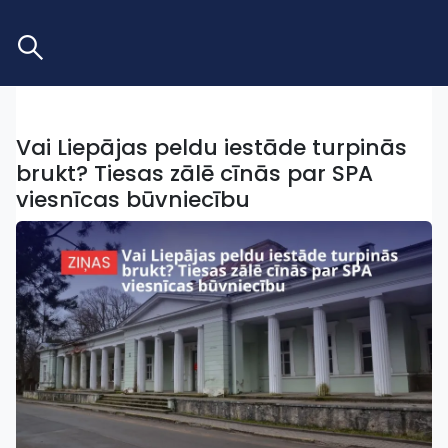
Vai Liepājas peldu iestāde turpinās
brukt? Tiesas zālē cīnās par SPA
viesnīcas būvniecību