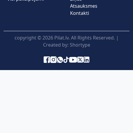
Atsauksmes
Kontakti
copyright © 2026 Pilat.lv. All Rights Reserved. |
Created by:
Shortype