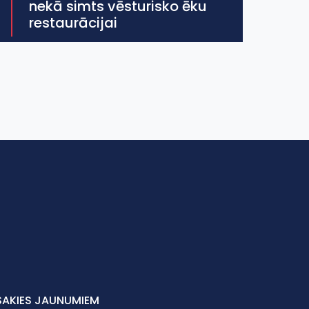
nekā simts vēsturisko ēku
restaurācijai
SAKIES JAUNUMIEM