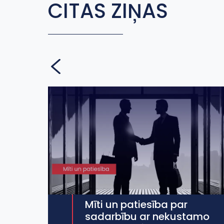
CITAS ZIŅAS
Mīti un patiesība par
sadarbību ar nekustamo