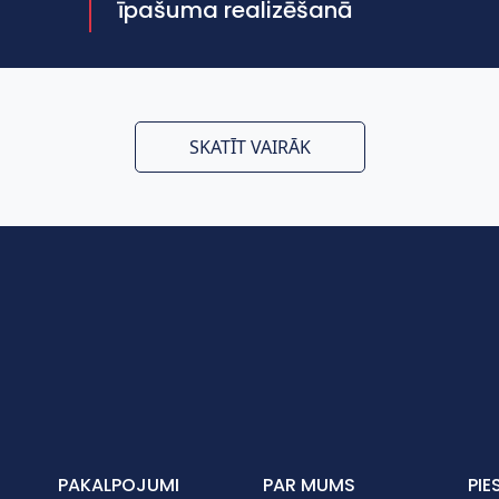
īpašuma realizēšanā
SKATĪT VAIRĀK
PAKALPOJUMI
PAR MUMS
PIE