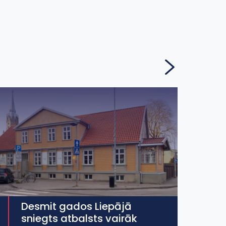
Desmit gados Liepājā
sniegts atbalsts vairāk