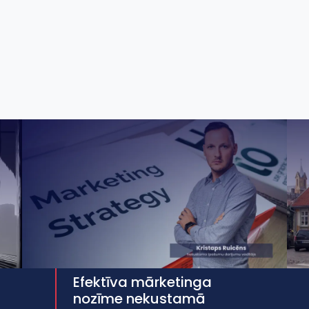
Efektīva mārketinga
nozīme nekustamā