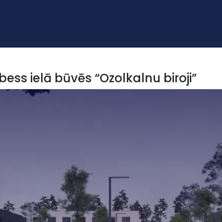
ess ielā būvēs “Ozolkalnu biroji”