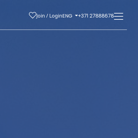
Join / Login
ENG
+371 27888678