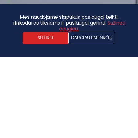
Mes naudojame slapukus paslaugai teikti,
rinkodaros tikslams ir paslaugai gerinti.
Sužinoti
daugiau.
SUTIKTI
DAUGIAU PARINKČIŲ
VERTINIMO PARAIŠKOS FORMA