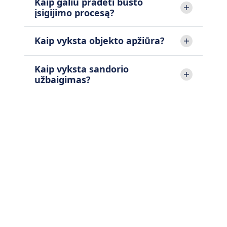
Kaip galiu pradėti būsto
įsigijimo procesą?
Kaip vyksta objekto apžiūra?
Kaip vyksta sandorio
užbaigimas?