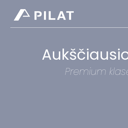
Aukščiausios
Premium klasė