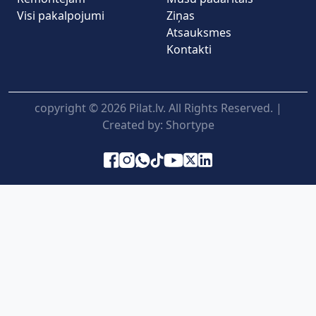
Visi pakalpojumi
Ziņas
Atsauksmes
Kontakti
copyright © 2026 Pilat.lv. All Rights Reserved. |
Created by:
Shortype