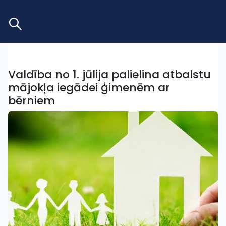
Valdība no 1. jūlija palielina atbalstu
mājokļa iegādei ģimenēm ar
bērniem