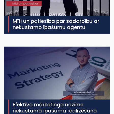
Mīti un patiesība par sadarbību ar
nekustamo īpašumu aģentu
Efektīva mārketinga nozīme
nekustamā īpašuma realizēšanā