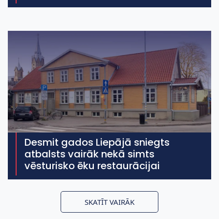
Desmit gados Liepājā sniegts
atbalsts vairāk nekā simts
vēsturisko ēku restaurācijai
SKATĪT VAIRĀK