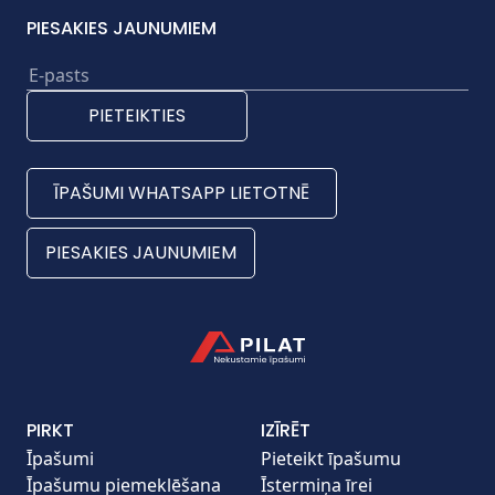
PIESAKIES JAUNUMIEM
PIETEIKTIES
ĪPAŠUMI WHATSAPP LIETOTNĒ
PIESAKIES JAUNUMIEM
PIRKT
IZĪRĒT
Īpašumi
Pieteikt īpašumu
Īpašumu piemeklēšana
Īstermiņa īrei