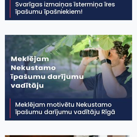
Svarīgas izmaiņas īstermiņa īres
īpašumu īpašniekiem!
Meklējam motivētu Nekustamo
īpašumu darījumu vadītāju Rīgā