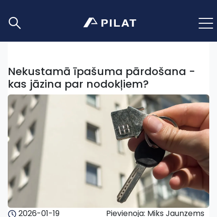
Nekustamā īpašuma pārdošana -
kas jāzina par nodokļiem?
2026-01-19
Pievienoja: Miks Jaunzems