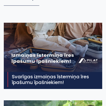
Svarīgas izmaiņas īstermiņa īres
īpašumu īpašniekiem!