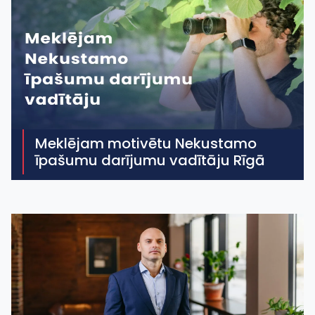
Meklējam motivētu Nekustamo
īpašumu darījumu vadītāju Rīgā