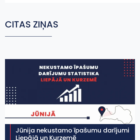
CITAS ZIŅAS
Jūnija nekustamo īpašumu darījumi
Liepājā un Kurzemē