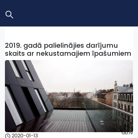
2019. gadā palielinājies darījumu
skaits ar nekustamajiem īpašumiem
db.lv
2020-01-13