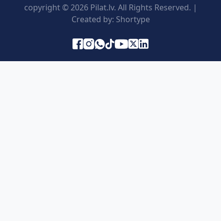
copyright © 2026 Pilat.lv. All Rights Reserved. |
Created by:
Shortype