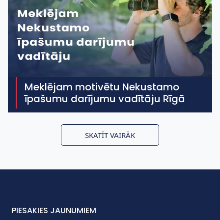
Meklējam motivētu Nekustamo
īpašumu darījumu vadītāju Rīgā
SKATĪT VAIRĀK
PIESAKIES JAUNUMIEM