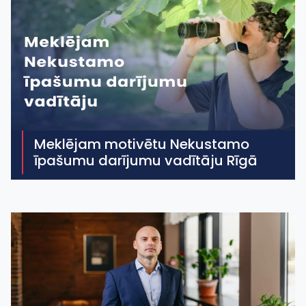
Meklējam motivētu Nekustamo
īpašumu darījumu vadītāju Rīgā