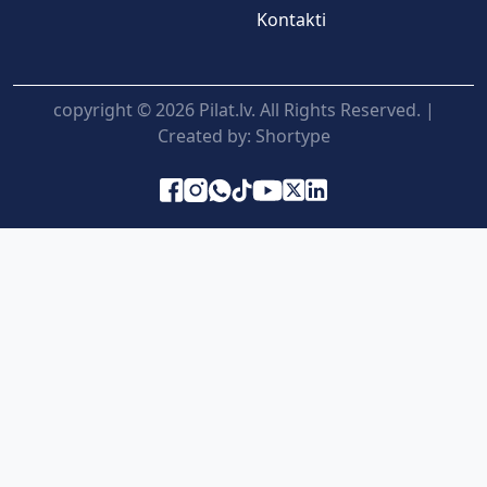
Kontakti
copyright © 2026 Pilat.lv. All Rights Reserved. |
Created by:
Shortype