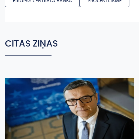
EIROPAS CENTRĀLĀ BANKA
PROCENTLIKME
CITAS ZIŅAS