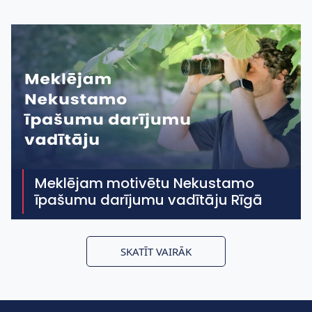
Meklējam motivētu Nekustamo
īpašumu darījumu vadītāju Rīgā
SKATĪT VAIRĀK