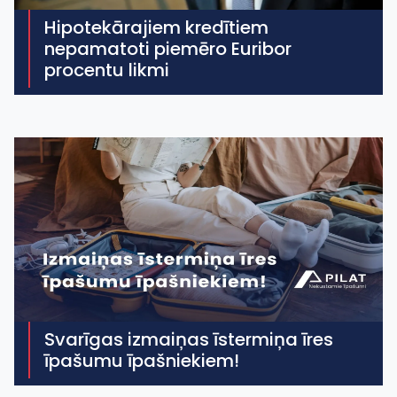
Hipotekārajiem kredītiem
nepamatoti piemēro Euribor
procentu likmi
Svarīgas izmaiņas īstermiņa īres
īpašumu īpašniekiem!