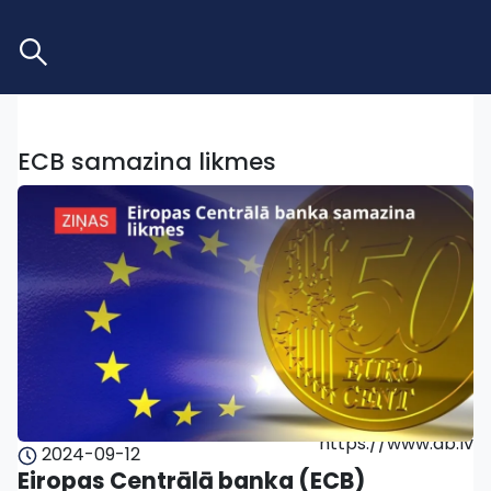
ECB samazina likmes
https://www.db.lv
2024-09-12
Eiropas Centrālā banka (ECB)