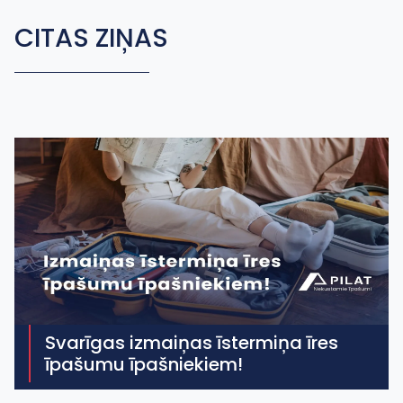
CITAS ZIŅAS
Svarīgas izmaiņas īstermiņa īres
īpašumu īpašniekiem!