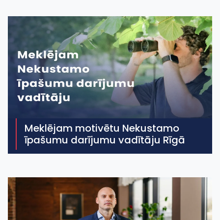
Meklējam motivētu Nekustamo
īpašumu darījumu vadītāju Rīgā