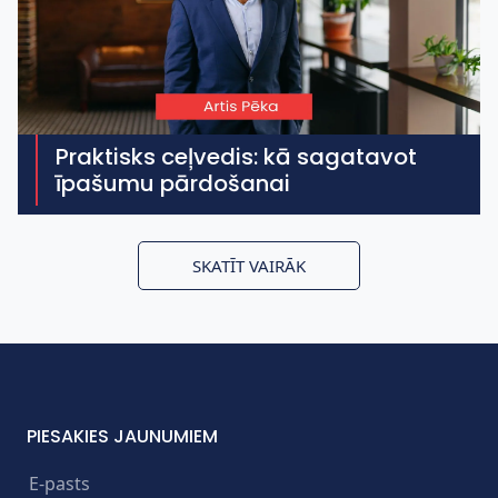
Praktisks ceļvedis: kā sagatavot
īpašumu pārdošanai
SKATĪT VAIRĀK
PIESAKIES JAUNUMIEM