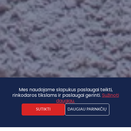
Mes naudojame slapukus paslaugai teikti,
rinkodaros tikslams ir paslaugai gerinti.
Sužinoti
daugiau.
SUTIKTI
DAUGIAU PARINKČIŲ