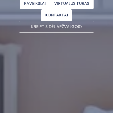
PAVEIKSLAI
VIRTUALUS TURAS
KONTAKTAI
KREIPTIS DĖL APŽVALGOS