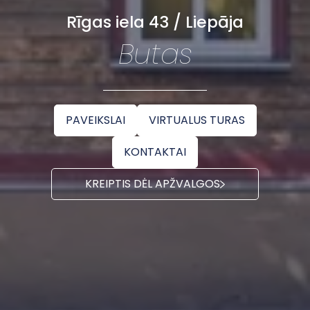
Rīgas iela 43 / Liepāja
Butas
PAVEIKSLAI
VIRTUALUS TURAS
KONTAKTAI
KREIPTIS DĖL APŽVALGOS