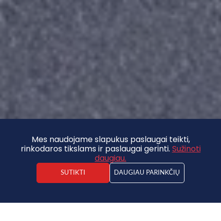
Mes naudojame slapukus paslaugai teikti,
rinkodaros tikslams ir paslaugai gerinti.
Sužinoti
daugiau.
SUTIKTI
DAUGIAU PARINKČIŲ
Kristaps Vīdners