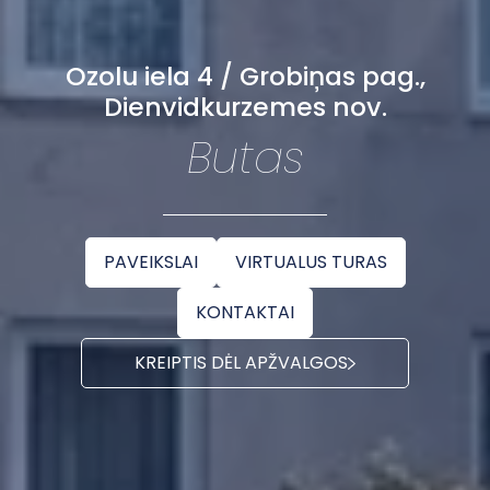
Ozolu iela 4 / Grobiņas pag.,
Dienvidkurzemes nov.
Butas
PAVEIKSLAI
VIRTUALUS TURAS
KONTAKTAI
KREIPTIS DĖL APŽVALGOS