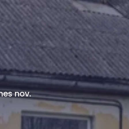
mes nov.