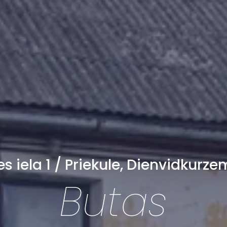
s iela 1 / Priekule, Dienvidkurze
Butas