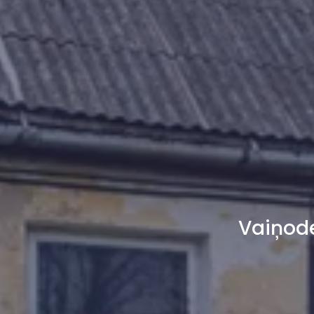
Vaiņode