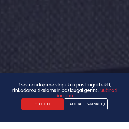
Mes naudojame slapukus paslaugai teikti,
rinkodaros tikslams ir paslaugai gerinti.
Sužinoti
daugiau.
SUTIKTI
DAUGIAU PARINKČIŲ