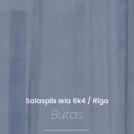
Salaspils iela 6k4 / Rīga
Butas