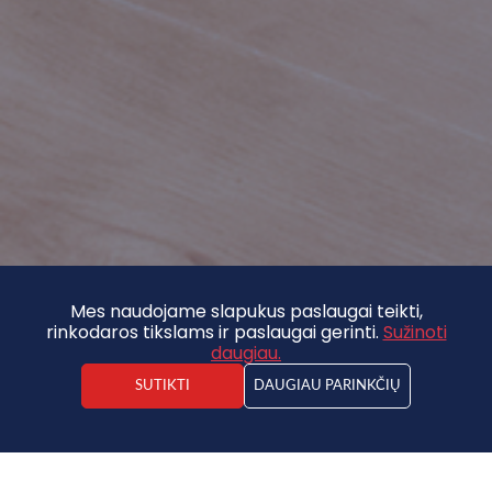
Mes naudojame slapukus paslaugai teikti,
rinkodaros tikslams ir paslaugai gerinti.
Sužinoti
daugiau.
SUTIKTI
DAUGIAU PARINKČIŲ
Ēriks Gude