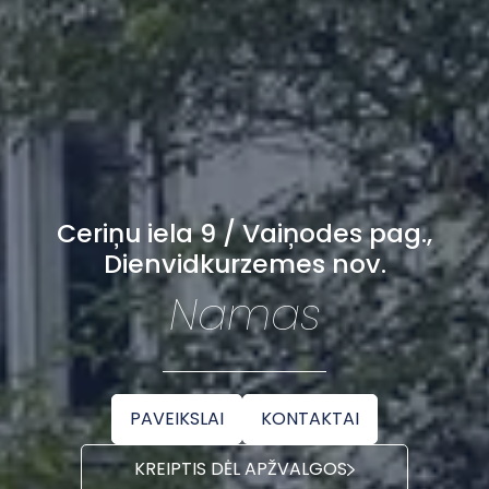
Ceriņu iela 9 / Vaiņodes pag.,
Dienvidkurzemes nov.
Namas
PAVEIKSLAI
KONTAKTAI
KREIPTIS DĖL APŽVALGOS