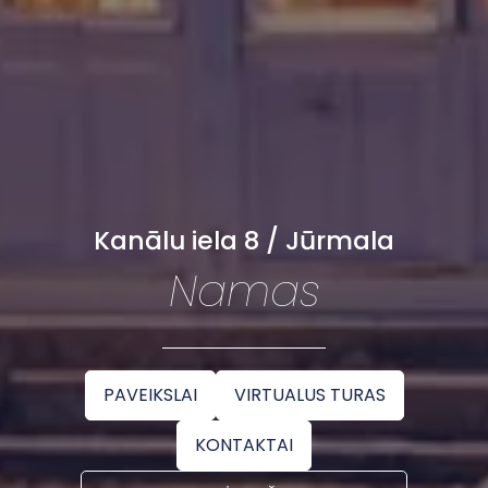
Kanālu iela 8 / Jūrmala
Namas
PAVEIKSLAI
VIRTUALUS TURAS
KONTAKTAI