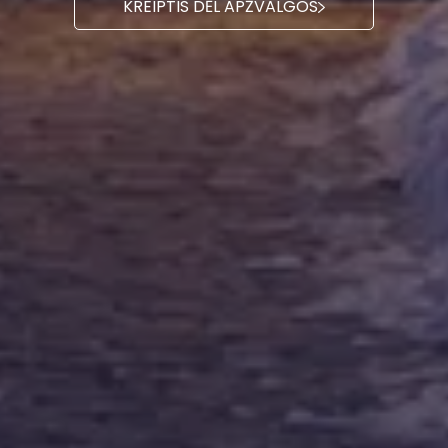
KREIPTIS DĖL APŽVALGOS